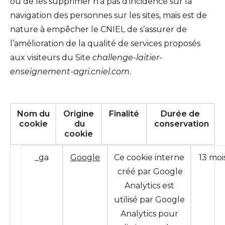
ou de les supprimer n'a pas d'incidence sur la
navigation des personnes sur les sites, mais est de
nature à empêcher le CNIEL de s’assurer de
l’amélioration de la qualité de services proposés
aux visiteurs du Site
challenge-laitier-
enseignement-agri.cniel.com
.
Nom du
Origine
Finalité
Durée de
cookie
du
conservation
cookie
_ga
Google
Ce cookie interne
13 moi
créé par Google
Analytics est
utilisé par Google
Analytics pour